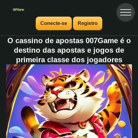
Conecte-se
Registro
O cassino de apostas 007Game é o
destino das apostas e jogos de
primeira classe dos jogadores