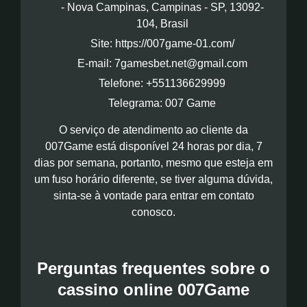
- Nova Campinas, Campinas - SP, 13092-
104, Brasil
Site: https://007game-01.com/
E-mail:
7gamesbet.net@gmail.com
Telefone: +551136629999
Telegrama: 007 Game
O serviço de atendimento ao cliente da
007Game está disponível 24 horas por dia, 7
dias por semana, portanto, mesmo que esteja em
um fuso horário diferente, se tiver alguma dúvida,
sinta-se à vontade para entrar em contato
conosco.
Perguntas frequentes sobre o
cassino online 007Game