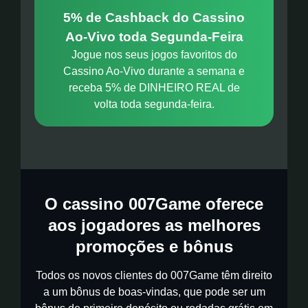
5% de Cashback do Cassino
Ao-Vivo toda Segunda-Feira
Jogue nos seus jogos favoritos do
Cassino Ao-Vivo durante a semana e
receba 5% de DINHEIRO REAL de
volta toda segunda-feira.
O cassino 007Game oferece
aos jogadores as melhores
promoções e bônus
Todos os novos clientes do 007Game têm direito
a um bônus de boas-vindas, que pode ser um