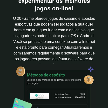
experimentar os melhores
jogos on-line!
O 007Game oferece jogos de cassino e apostas
esportivas que podem ser jogados a qualquer
hora e em qualquer lugar com o aplicativo, que
os jogadores podem baixar para iOS e Android.
Você só precisa de uma conexão com a Internet
e está pronto para começar! Atualizaremos e
otimizaremos regularmente o software para que
os jogadores possam desfrutar do software de
jogo mais suave.