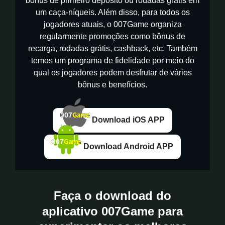
bônus de primeiro depósito ou rodadas grátis em
um caça-níqueis. Além disso, para todos os
jogadores atuais, o 007Game organiza
regularmente promoções como bônus de
recarga, rodadas grátis, cashback, etc. Também
temos um programa de fidelidade por meio do
qual os jogadores podem desfrutar de vários
bônus e benefícios.
Download iOS APP
Download Android APP
Faça o download do
aplicativo 007Game para