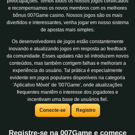
preocupações. Temos todos os nossos jogos certificados
e recompensamos os novos membros com os melhores
bônus 007Game casino. Nossos jogos são os mais
divertidos e interessantes, venha jogar em nosso sistema
de apostas mais simples.
Os desenvolvedores de jogos estão constantemente
inovando e atualizando jogos em resposta ao feedback
da comunidade. Esses updates não só introduzem novos
conteúdos, mas também corrigem falhas e melhoram a
experiência do usuário. Tal prática é especialmente
evidente em jogos populares disponíveis na categoria
'Aplicativo Móvel' de '007Game', onde atualizações
frequentes mantêm o interesse dos jogadores e
incentivam uma base de usuários fiel.
Conecte-se
Registro
Registre-se na 007Game e comece