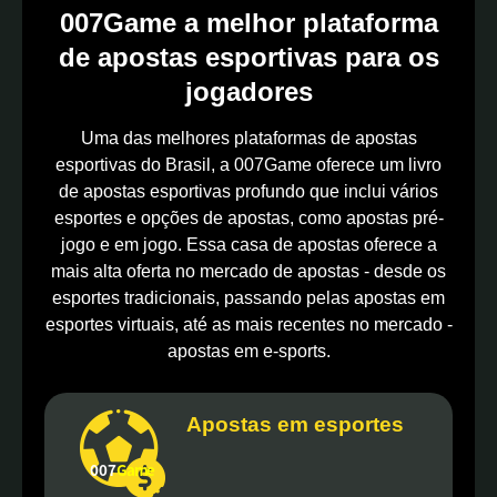
007Game a melhor plataforma
de apostas esportivas para os
jogadores
Uma das melhores plataformas de apostas
esportivas do Brasil, a 007Game oferece um livro
de apostas esportivas profundo que inclui vários
esportes e opções de apostas, como apostas pré-
jogo e em jogo. Essa casa de apostas oferece a
mais alta oferta no mercado de apostas - desde os
esportes tradicionais, passando pelas apostas em
esportes virtuais, até as mais recentes no mercado -
apostas em e-sports.
Apostas em esportes