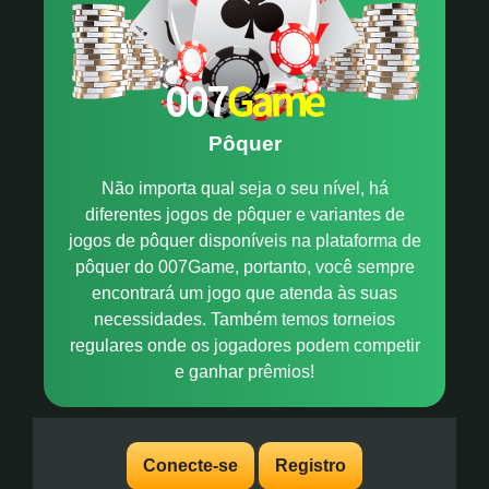
Pôquer
Não importa qual seja o seu nível, há
diferentes jogos de pôquer e variantes de
jogos de pôquer disponíveis na plataforma de
pôquer do 007Game, portanto, você sempre
encontrará um jogo que atenda às suas
necessidades. Também temos torneios
regulares onde os jogadores podem competir
e ganhar prêmios!
Conecte-se
Registro