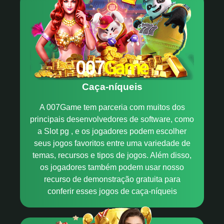
Caça-níqueis
A 007Game tem parceria com muitos dos
principais desenvolvedores de software, como
a Slot pg , e os jogadores podem escolher
seus jogos favoritos entre uma variedade de
temas, recursos e tipos de jogos. Além disso,
os jogadores também podem usar nosso
recurso de demonstração gratuita para
conferir esses jogos de caça-níqueis