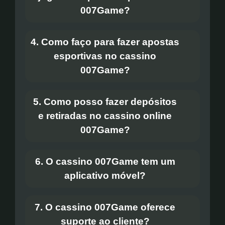
007Game?
4. Como faço para fazer apostas
esportivas no cassino
007Game?
5. Como posso fazer depósitos
e retiradas no cassino online
007Game?
6. O cassino 007Game tem um
aplicativo móvel?
7. O cassino 007Game oferece
suporte ao cliente?