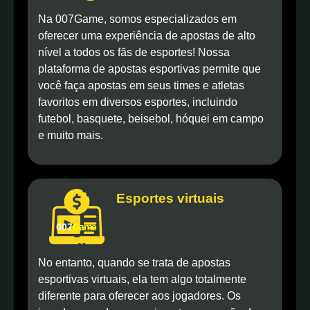
Na 007Game, somos especializados em
oferecer uma experiência de apostas de alto
nível a todos os fãs de esportes! Nossa
plataforma de apostas esportivas permite que
você faça apostas em seus times e atletas
favoritos em diversos esportes, incluindo
futebol, basquete, beisebol, hóquei em campo
e muito mais.
Esportes virtuais
No entanto, quando se trata de apostas
esportivas virtuais, ela tem algo totalmente
diferente para oferecer aos jogadores. Os